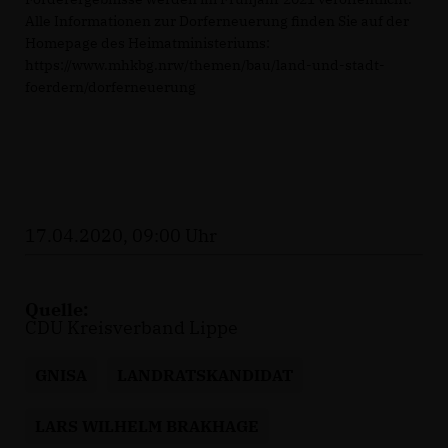
Alle Informationen zur Dorferneuerung finden Sie auf der
Homepage des Heimatministeriums:
https://www.mhkbg.nrw/themen/bau/land-und-stadt-
foerdern/dorferneuerung
17.04.2020, 09:00 Uhr
Quelle:
CDU Kreisverband Lippe
GNISA
LANDRATSKANDIDAT
LARS WILHELM BRAKHAGE