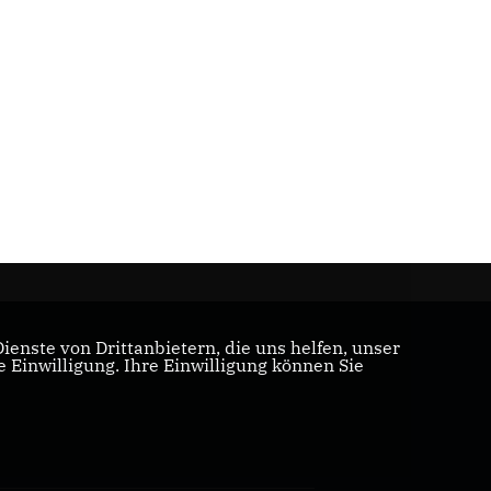
enste von Drittanbietern, die uns helfen, unser
Einwilligung. Ihre Einwilligung können Sie