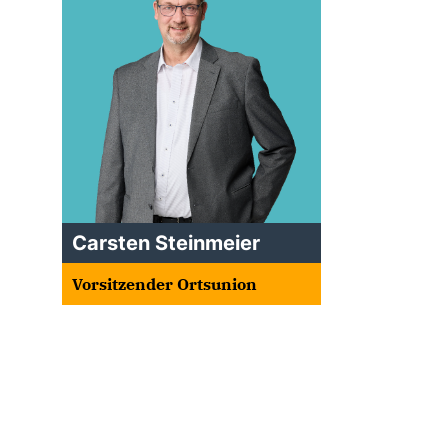
Carsten Steinmeier
Vorsitzender Ortsunion