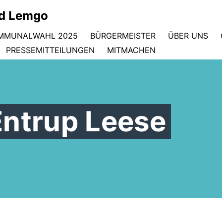
d Lemgo
MMUNALWAHL 2025
BÜRGERMEISTER
ÜBER UNS
PRESSEMITTEILUNGEN
MITMACHEN
Entrup Leese