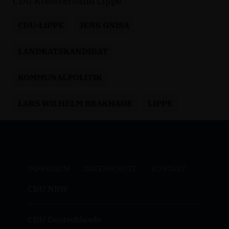
CDU Kreisverband Lippe
CDU-LIPPE
JENS GNISA
LANDRATSKANDIDAT
KOMMUNALPOLITIK
LARS WILHELM BRAKHAGE
LIPPE
IMPRESSUM
DATENSCHUTZ
KONTAKT
CDU NRW
CDU Deutschlands