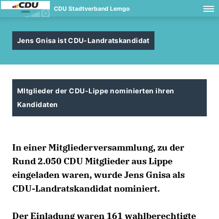
CDU Stadtverband Lemgo
Jens Gnisa ist CDU-Landratskandidat
MItglieder der CDU-Lippe nominierten ihren
Kandidaten
In einer Mitgliederversammlung, zu der
Rund 2.050 CDU Mitglieder aus Lippe
eingeladen waren, wurde Jens Gnisa als
CDU-Landratskandidat nominiert.
Der Einladung waren 161 wahlberechtigte