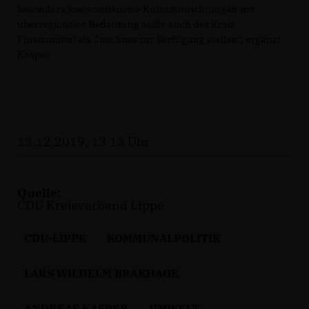
besonders kostenintensive Kultureinrichtungen mit
überregionaler Bedeutung sollte auch der Kreis
Finanzmittel als Zuschuss zur Verfügung stellen“, ergänzt
Kasper.
13.12.2019, 13:13 Uhr
Quelle:
CDU Kreisverband Lippe
CDU-LIPPE
KOMMUNALPOLITIK
LARS WILHELM BRAKHAGE
ANDREAS KASPER
UMWELT