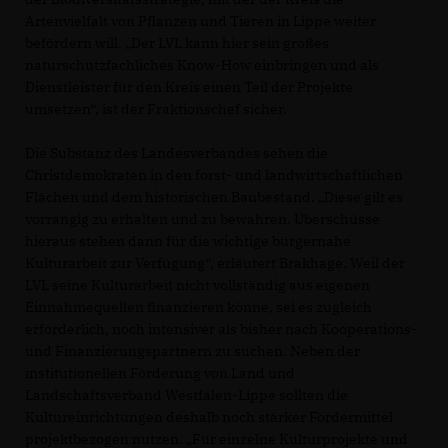
Artenvielfalt von Pflanzen und Tieren in Lippe weiter
befördern will. „Der LVL kann hier sein großes
naturschutzfachliches Know-How einbringen und als
Dienstleister für den Kreis einen Teil der Projekte
umsetzen“, ist der Fraktionschef sicher.
Die Substanz des Landesverbandes sehen die
Christdemokraten in den forst- und landwirtschaftlichen
Flächen und dem historischen Baubestand. „Diese gilt es
vorrangig zu erhalten und zu bewahren. Überschüsse
hieraus stehen dann für die wichtige bürgernahe
Kulturarbeit zur Verfügung“, erläutert Brakhage. Weil der
LVL seine Kulturarbeit nicht vollständig aus eigenen
Einnahmequellen finanzieren könne, sei es zugleich
erforderlich, noch intensiver als bisher nach Kooperations-
und Finanzierungspartnern zu suchen. Neben der
institutionellen Förderung von Land und
Landschaftsverband Westfalen-Lippe sollten die
Kultureinrichtungen deshalb noch stärker Fördermittel
projektbezogen nutzen. „Für einzelne Kulturprojekte und