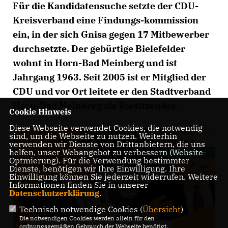
Für die Kandidatensuche setzte der CDU-
Kreisverband eine Findungs-kommission
ein, in der sich Gnisa gegen 17 Mitbewerber
durchsetzte. Der gebürtige Bielefelder
wohnt in Horn-Bad Meinberg und ist
Jahrgang 1963. Seit 2005 ist er Mitglied der
CDU und vor Ort leitete er den Stadtverband
Horn-Bad Meinberg als Vorsitzender.
Cookie Hinweis
Diese Webseite verwendet Cookies, die notwendig
sind, um die Webseite zu nutzen. Weiterhin
verwenden wir Dienste von Drittanbietern, die uns
helfen, unser Webangebot zu verbessern (Website-
Optmierung). Für die Verwendung bestimmter
Dienste, benötigen wir Ihre Einwilligung. Ihre
Einwilligung können Sie jederzeit widerrufen. Weitere
Informationen finden Sie in unserer
Datenschutzerklärung
.
Technisch notwendige Cookies (
Übersicht
)
Die notwendigen Cookies werden allein für den
ordnungsgemäßen Gebrauch der Webseite benötigt.