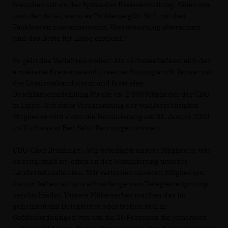
brauchen wir an der Spitze der Kreisverwaltung. Einer von
uns, der da ist, wenn es Probleme gibt. Sich mit den
Fachleuten zusammensetzt, Verantwortung übernimmt
und das Beste für Lippe erreicht."
So geht das Verfahren weiter: Als nächstes befasst sich der
erweiterte Kreisvorstand in seiner Sitzung am 9. Januar mit
der Landratskandidatur und fasst eine
Beschlussempfehlung für die ca. 2.000 Mitglieder der CDU
in Lippe. Auf einer Versammlung der wahlberechtigten
Mitglieder wird dann die Nominierung am 31. Januar 2020
im Kurhaus in Bad Salzuflen vorgenommen.
CDU-Chef Brakhage: „Wir beteiligen unsere Mitglieder, wie
es zeitgemäß ist, offen an der Nominierung unseres
Landratskandidaten. Wir vertrauen unseren Mitgliedern,
darum haben wir uns schon lange vom Delegiertenprinzip
verabschiedet. Unsere Mitbewerber machen das im
geheimen mit Delegierten oder treffen sich in
Größenordnungen von um die 30 Personen die jemanden